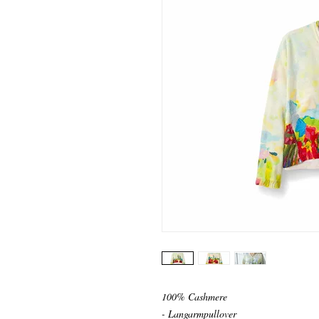
100% Cashmere
- Langarmpullover