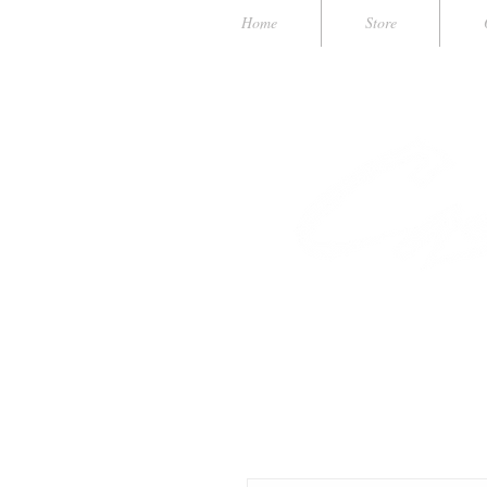
Home
Store