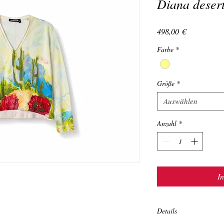
Diana deser
Preis
498,00 €
Farbe
*
Größe
*
Auswählen
Anzahl
*
I
Details