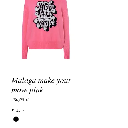
Malaga make your
move pink
Preis
480,00 €
Farbe
*